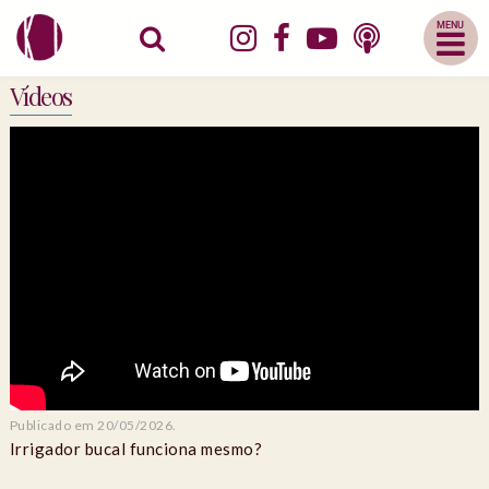
Abrir
Menu
Mobile
Vídeos
Publicado em 20/05/2026.
Irrigador bucal funciona mesmo?