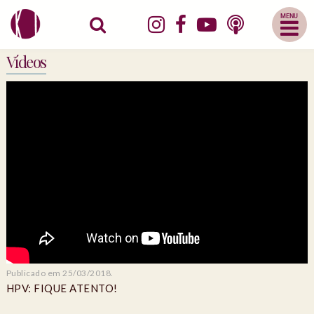
Abrir
Menu
Mobile
Vídeos
Publicado em 25/03/2018.
HPV: FIQUE ATENTO!