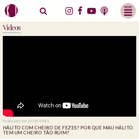
Abrir
Menu
Mobile
Vídeos
Publicado em 22/05/2021.
HÁLITO COM CHEIRO DE FEZES? POR QUE MAU HÁLITO
TEM UM CHEIRO TÃO RUIM?