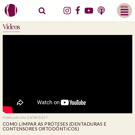
Abrir
Menu
Mobile
Vídeos
Publicado em 24/08/2017.
COMO LIMPAR AS PRÓTESES (DENTADURAS E
CONTENSORES ORTODÔNTICOS)