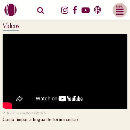
Abrir
Menu
Mobile
Vídeos
Publicado em 06/12/2025.
Como limpar a língua de forma certa?