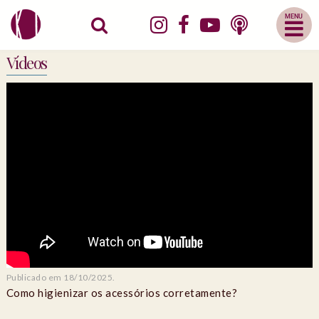
Abrir
Menu
Mobile
Vídeos
Publicado em 18/10/2025.
Como higienizar os acessórios corretamente?