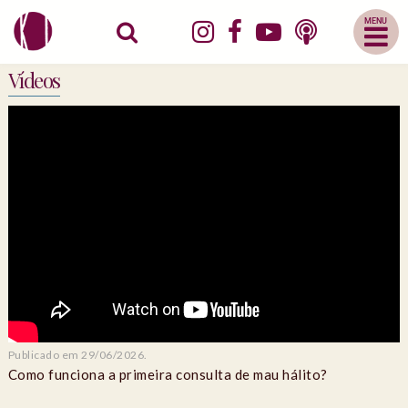
Abrir
Menu
Mobile
Vídeos
Publicado em 29/06/2026.
Como funciona a primeira consulta de mau hálito?