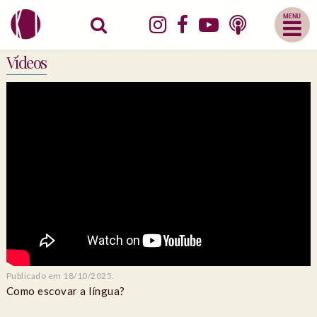
Abrir
Menu
Mobile
Vídeos
Publicado em 18/10/2025.
Como escovar a língua?