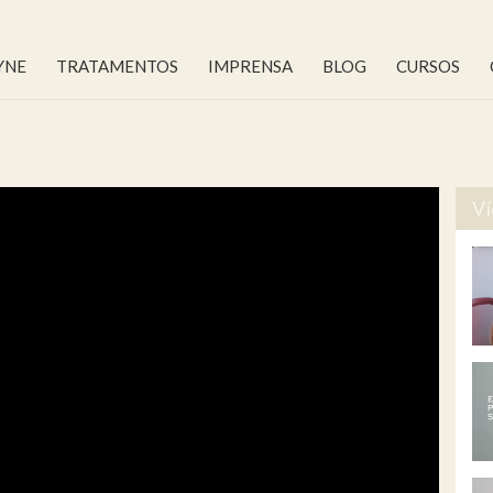
YNE
TRATAMENTOS
IMPRENSA
BLOG
CURSOS
Ví