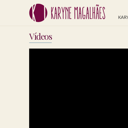
KAR
Vídeos