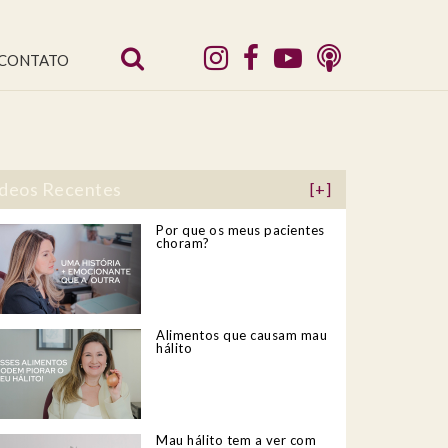
CONTATO
deos Recentes
[+]
Por que os meus pacientes
choram?
Alimentos que causam mau
hálito
Mau hálito tem a ver com