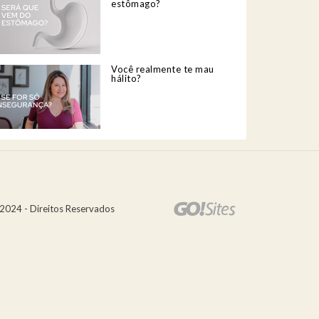
estômago?
Você realmente te mau
hálito?
2024 - Direitos Reservados