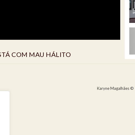
STÁ COM MAU HÁLITO
Karyne Magalhães © 