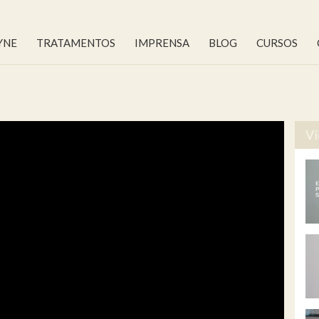
YNE
TRATAMENTOS
IMPRENSA
BLOG
CURSOS
Ví