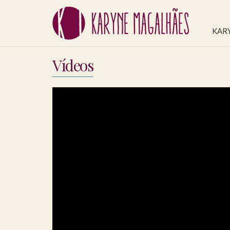
KAR
Vídeos