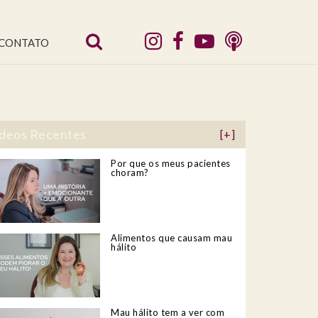
CONTATO
deos Recentes
[+]
Por que os meus pacientes
choram?
Alimentos que causam mau
hálito
Mau hálito tem a ver com