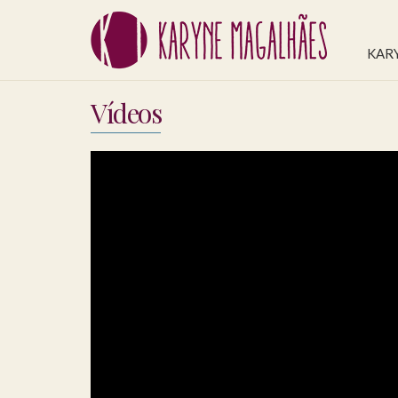
KAR
Vídeos