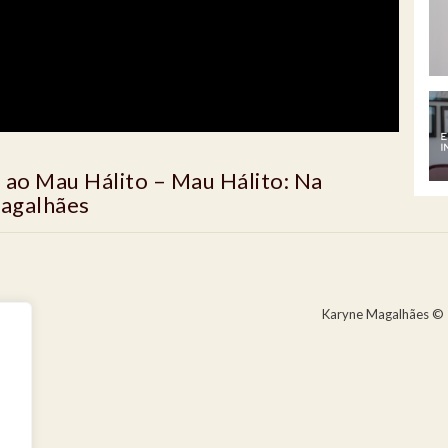
ao Mau Hálito – Mau Hálito: Na
Magalhães
Karyne Magalhães © 