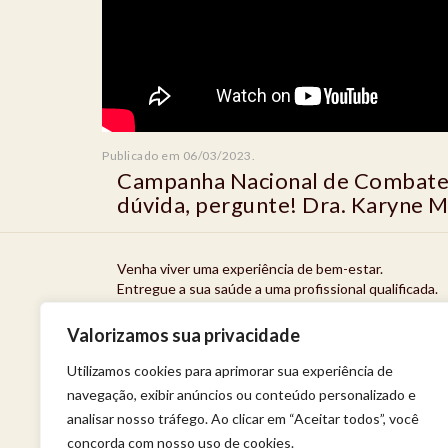
Publicado em 06/03/2023.
Campanha Nacional de Combate 
dúvida, pergunte! Dra. Karyne 
Venha viver uma experiência de bem-estar.
Entregue a sua saúde a uma profissional qualificada.
Política de privacidade
Valorizamos sua privacidade
Utilizamos cookies para aprimorar sua experiência de
navegação, exibir anúncios ou conteúdo personalizado e
analisar nosso tráfego. Ao clicar em “Aceitar todos”, você
concorda com nosso uso de cookies.