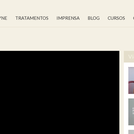
YNE
TRATAMENTOS
IMPRENSA
BLOG
CURSOS
Ví