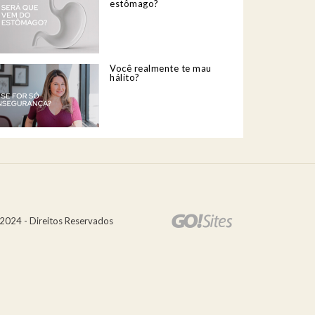
estômago?
Você realmente te mau
hálito?
2024 - Direitos Reservados