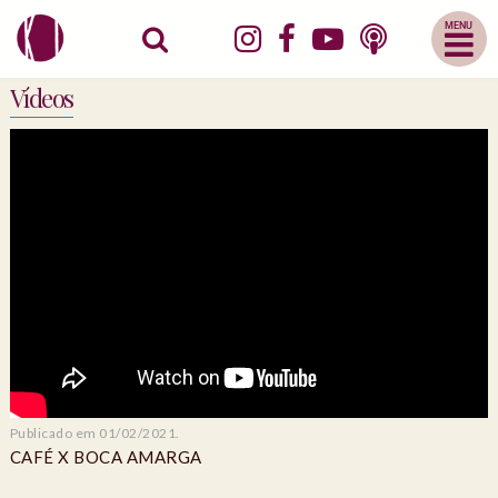
Abrir
Menu
Mobile
Vídeos
Publicado em 01/02/2021.
CAFÉ X BOCA AMARGA