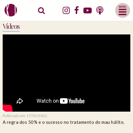
Abrir
Menu
Mobile
Vídeos
Publicado em 17/01/2022.
A regra dos 50% e o sucesso no tratamento do mau hálito.