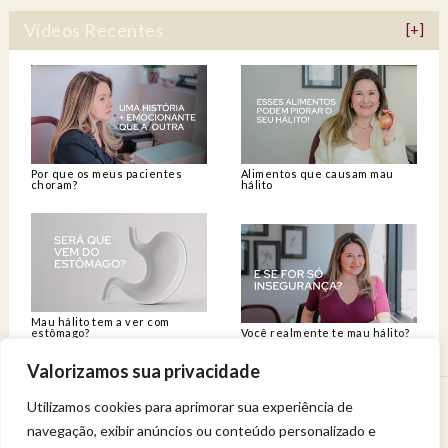
Vídeos Recentes
[+]
Por que os meus pacientes
Alimentos que causam mau
choram?
hálito
Mau hálito tem a ver com
estômago?
Você realmente te mau hálito?
Valorizamos sua privacidade
Utilizamos cookies para aprimorar sua experiência de
Venha viver uma experiência de bem-estar.
navegação, exibir anúncios ou conteúdo personalizado e
Entregue a sua saúde a uma profissional qualificada.