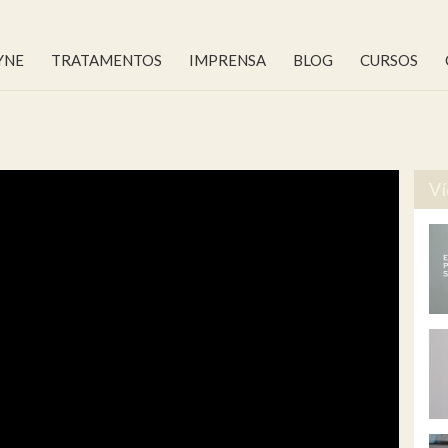
YNE
TRATAMENTOS
IMPRENSA
BLOG
CURSOS
Ví