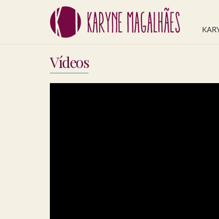
KAR
Vídeos