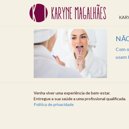
KAR
NÃO
Com o 
usam l
Venha viver uma experiência de bem-estar.
Entregue a sua saúde a uma profissional qualificada.
Política de privacidade