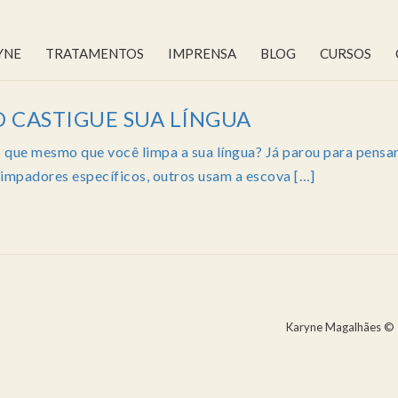
YNE
TRATAMENTOS
IMPRENSA
BLOG
CURSOS
 CASTIGUE SUA LÍNGUA
que mesmo que você limpa a sua língua? Já parou para pensar
impadores específicos, outros usam a escova […]
Karyne Magalhães © 